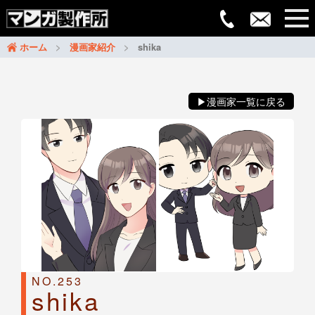
ホーム
漫画家紹介
shika
▶漫画家一覧に戻る
NO.253
shika