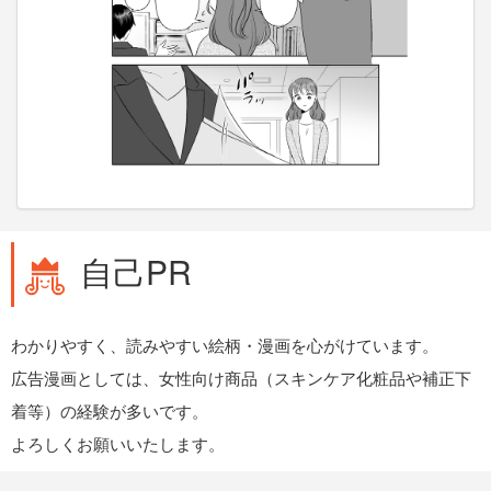
自己PR
わかりやすく、読みやすい絵柄・漫画を心がけています。
広告漫画としては、女性向け商品（スキンケア化粧品や補正下
着等）の経験が多いです。
よろしくお願いいたします。