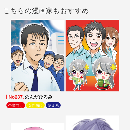
こちらの漫画家もおすすめ
No237.
のんだひろみ
企業向け
女性向け
萌え系