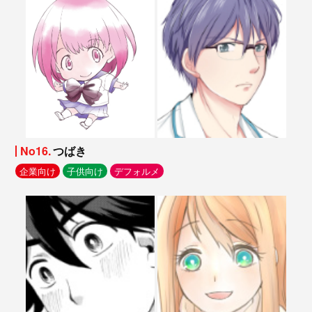
No16.
つばき
企業向け
子供向け
デフォルメ