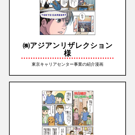
㈱アジアンリザレクション
様
東京キャリアセンター事業の紹介漫画