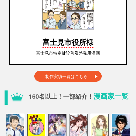
富士見市役所様
富士見市特定健診普及啓発用漫画
制作実績一覧はこちら
漫画家一覧
160名以上！一部紹介！