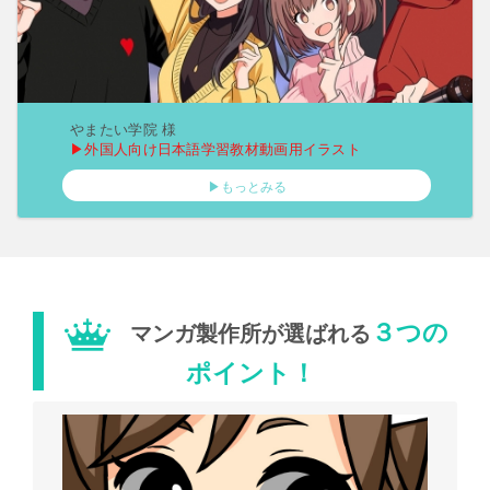
やまたい学院 様
▶外国人向け日本語学習教材動画用イラスト
▶もっとみる
３つの
マンガ製作所が選ばれる
ポイント！