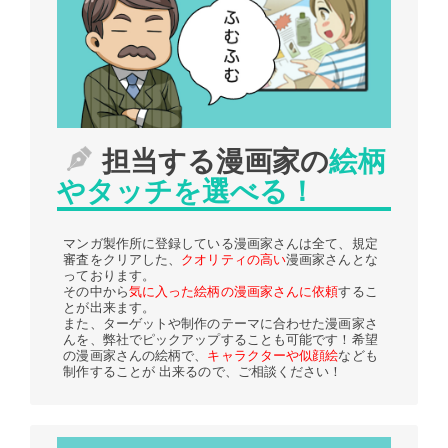
担当する漫画家の
絵柄
やタッチを選べる！
マンガ製作所に登録している漫画家さんは全て、規定
審査をクリアした、
クオリティの高い
漫画家さんとな
っております。
その中から
気に入った絵柄の漫画家さんに依頼
するこ
とが出来ます。
また、ターゲットや制作のテーマに合わせた漫画家さ
んを、弊社でピックアップすることも可能です！希望
の漫画家さんの絵柄で、
キャラクターや似顔絵
なども
制作することが 出来るので、ご相談ください！