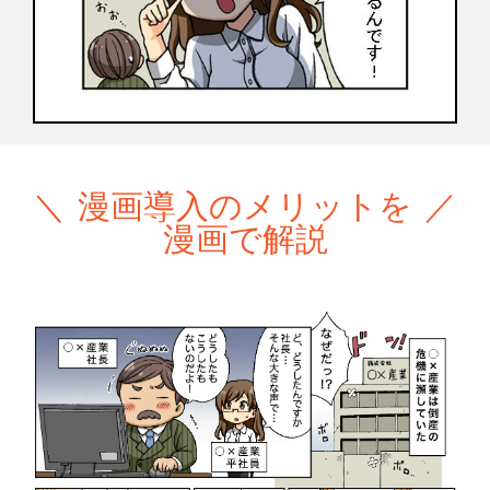
漫画導入のメリットを
漫画で解説