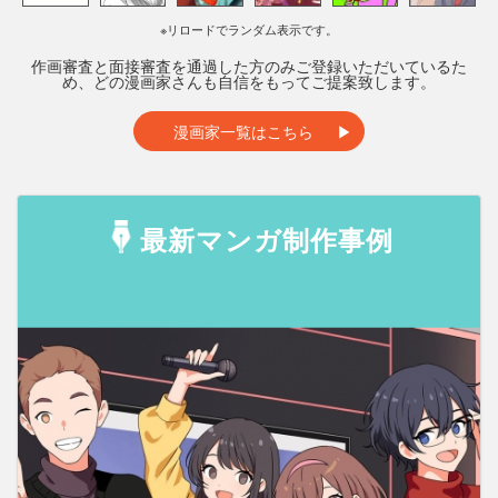
※リロードでランダム表示です。
作画審査と面接審査を通過した方のみご登録いただいているた
め、どの漫画家さんも自信をもってご提案致します。
漫画家一覧はこちら
最新マンガ制作事例