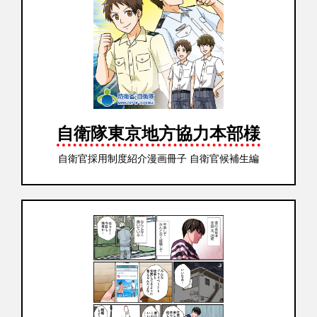
自衛隊東京地方協力本部様
自衛官採用制度紹介漫画冊子 自衛官候補生編