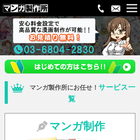
サービス一
マンガ製作所にお任せ！
覧
マンガ制作