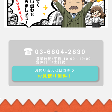
03-6804-2830
営業時間/平日 10:00～19:00
定休日 /土日祝
お問い合わせはコチラ
お見積り無料！