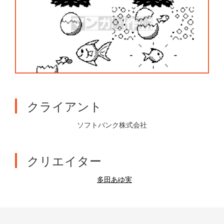
クライアント
ソフトバンク株式会社
クリエイター
多田あゆ実