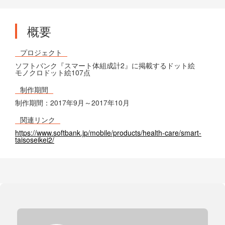
概要
プロジェクト
ソフトバンク『スマート体組成計2』に掲載するドット絵
モノクロドット絵107点
制作期間
制作期間：2017年9月～2017年10月
関連リンク
https://www.softbank.jp/mobile/products/health-care/smart-
taisoseikei2/