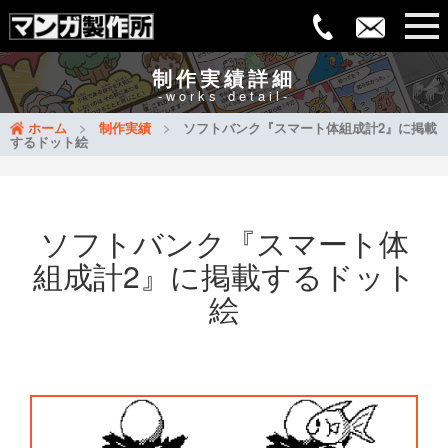
制作実績詳細
-works detail-
ホーム
制作実績
ソフトバンク『スマート体組成計2』に掲載
するドット絵
ソフトバンク『スマート体
組成計2』に掲載するドット
絵