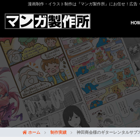
漫画制作・イラスト制作は『マンガ製作所』にお任せ！広告・web
HO
ホーム
制作実績
神田商会様のギターレンタルサブス