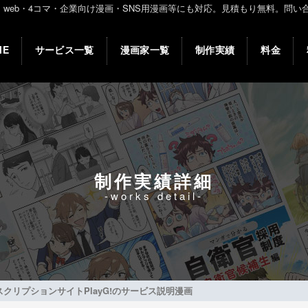
・4コマ・企業向け漫画・SNS用漫画等にも対応。見積もり無料。問い合わせ:03
ME
サービス一覧
漫画家一覧
制作実績
料金
制作実績詳細
-works detail-
クリプションサイトPlayG!のサービス説明漫画