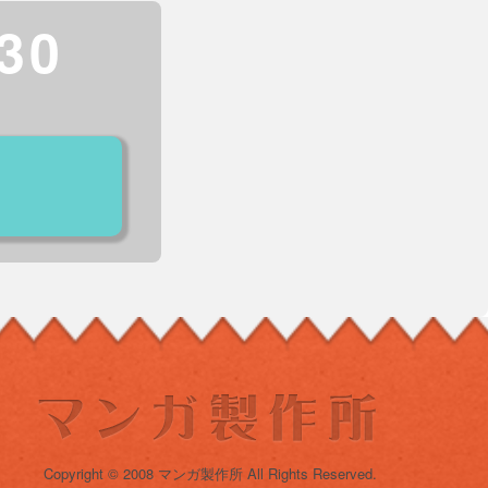
30
Copyright © 2008 マンガ製作所 All Rights Reserved.