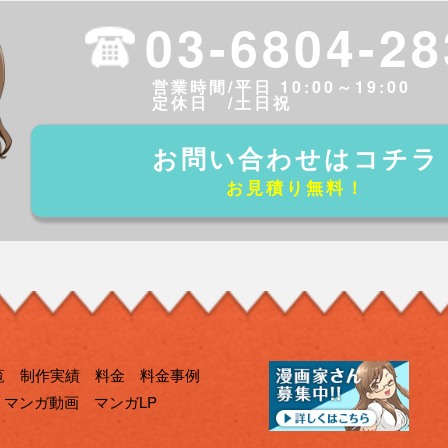
03-6804-28
営業時間/平日 10:00～19:00
定休日 /土日祝
お問い合わせはコチラ
お見積り無料！
覧
制作実績
料金
料金事例
マンガ動画
マンガLP