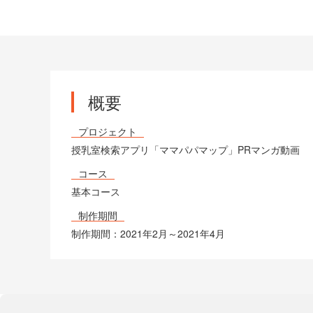
概要
プロジェクト
授乳室検索アプリ「ママパパマップ」PRマンガ動画
コース
基本コース
制作期間
制作期間：2021年2月～2021年4月