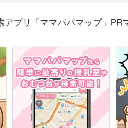
索アプリ「ママパパマップ」PR