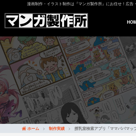
漫画制作・イラスト制作は『マンガ製作所』にお任せ！広告・web
HO
ホーム
制作実績
授乳室検索アプリ「ママパパマップ