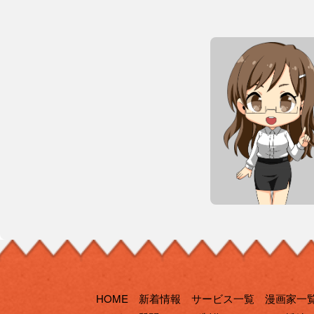
HOME
新着情報
サービス一覧
漫画家一