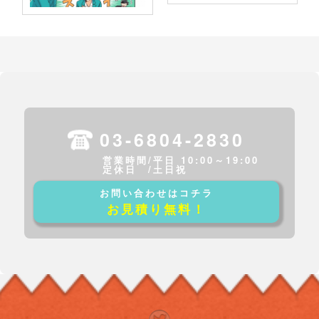
03-6804-2830
営業時間/平日 10:00～19:00
定休日 /土日祝
お問い合わせはコチラ
お見積り無料！