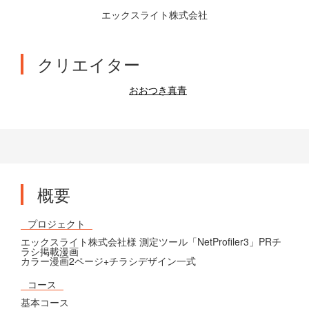
エックスライト株式会社
クリエイター
おおつき真青
概要
プロジェクト
エックスライト株式会社様 測定ツール「NetProfiler3」PRチ
ラシ掲載漫画
カラー漫画2ページ+チラシデザイン一式
コース
基本コース