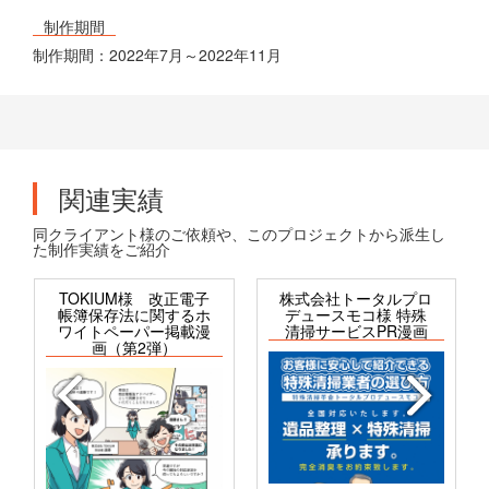
制作期間
制作期間：2022年7月～2022年11月
関連実績
同クライアント様のご依頼や、このプロジェクトから派生し
た制作実績をご紹介
TOKIUM様 改正電子
株式会社トータルプロ
帳簿保存法に関するホ
デュースモコ様 特殊
ワイトペーパー掲載漫
清掃サービスPR漫画
画（第2弾）