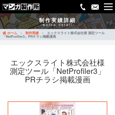
制作実績詳細
-works detail-
ホーム
制作実績
エックスライト株式会社様 測定ツール
「NetProfiler3」PRチラシ掲載漫画
エックスライト株式会社様
測定ツール「NetProfiler3」
PRチラシ掲載漫画