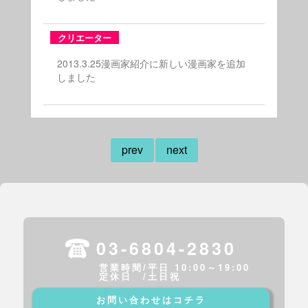
クリエーター
2013.3.25漫画家紹介に新しい漫画家を追加
しました
prev
next
03-6804-2830
営業時間/平日 10:00～19:00
定休日 /土日祝
お問い合わせはコチラ