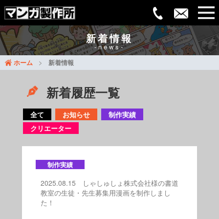
新着情報
-news-
ホーム
新着情報
新着履歴一覧
全て
お知らせ
制作実績
クリエーター
制作実績
2025.08.15 しゃしゅしょ株式会社様の書道
教室の生徒・先生募集用漫画を制作しまし
た！