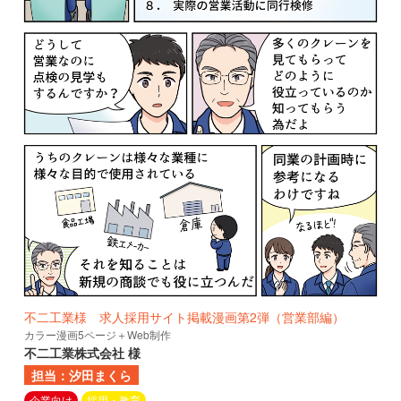
不二工業様 求人採用サイト掲載漫画第2弾（営業部編）
カラー漫画5ページ＋Web制作
不二工業株式会社 様
担当：汐田まくら
企業向け
採用・教育