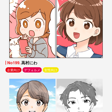
No199.
高村にわ
企業向け
デフォルメ
女性向け