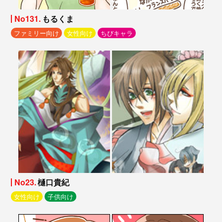
No131.
もるくま
ファミリー向け
女性向け
ちびキャラ
No23.
樋口貴紀
女性向け
子供向け