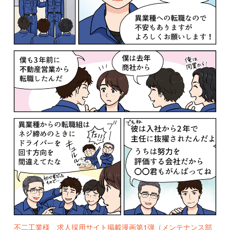
不二工業様 求人採用サイト掲載漫画第1弾（メンテナンス部