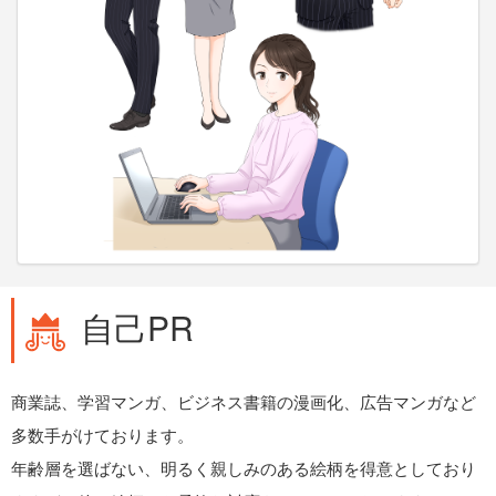
自己PR
商業誌、学習マンガ、ビジネス書籍の漫画化、広告マンガなど
多数手がけております。
年齢層を選ばない、明るく親しみのある絵柄を得意としており