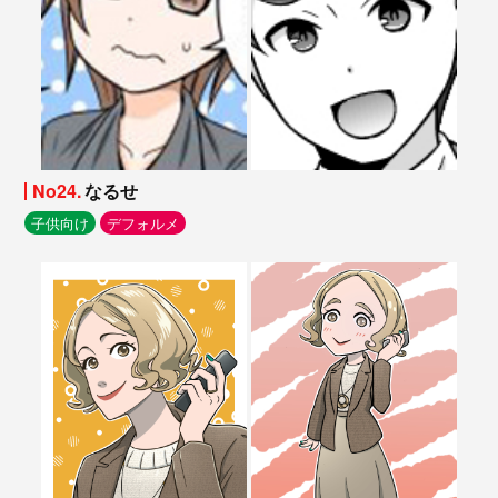
No24.
なるせ
子供向け
デフォルメ