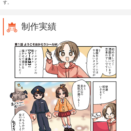
す。
制作実績