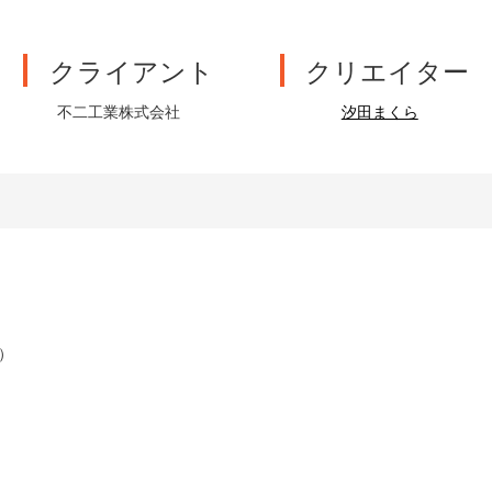
クライアント
クリエイター
不二工業株式会社
汐田まくら
）