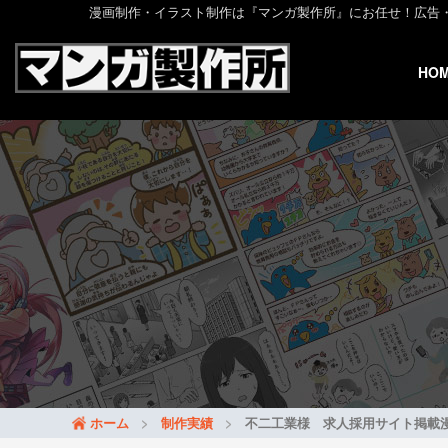
漫画制作・イラスト制作は『マンガ製作所』にお任せ！広告・web
HO
ホーム
制作実績
不二工業様 求人採用サイト掲載