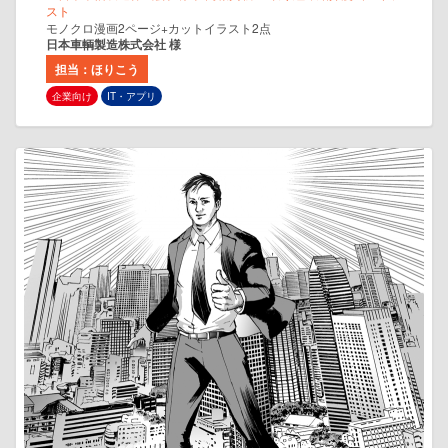
スト
モノクロ漫画2ページ+カットイラスト2点
日本車輌製造株式会社 様
担当：ほりこう
企業向け
IT・アプリ