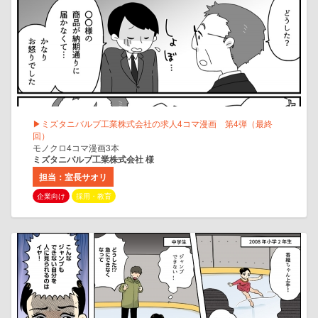
▶ミズタニバルブ工業株式会社の求人4コマ漫画 第4弾（最終
回）
モノクロ4コマ漫画3本
ミズタニバルブ工業株式会社 様
担当：室長サオリ
企業向け
採用・教育