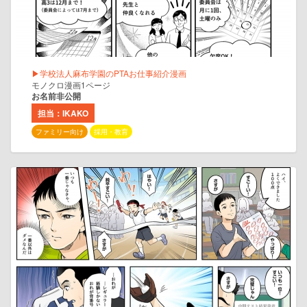
▶学校法人麻布学園のPTAお仕事紹介漫画
モノクロ漫画1ページ
お名前非公開
担当：IKAKO
ファミリー向け
採用・教育