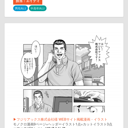
担当：エイティ
男性向け
中高年向け
▶フジリアックス株式会社様 WEBサイト掲載漫画・イラスト
モノクロ漫画9ページ+ヘッダーイラスト1点+カットイラスト3点