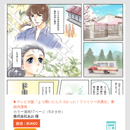
▶テレビ大阪『よう聞いたらスゴかった！ファミリー武勇伝』番
組内漫画
カラー漫画17ページ（5ネタ分）
株式会社あお 様
担当：IKAKO