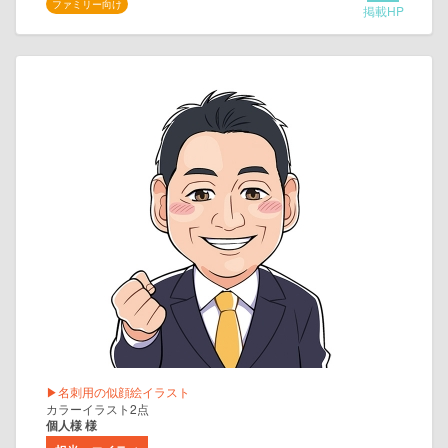
ファミリー向け
掲載HP
▶名刺用の似顔絵イラスト
カラーイラスト2点
個人様 様