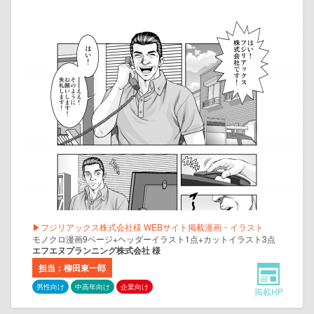
▶フジリアックス株式会社様 WEBサイト掲載漫画・イラスト
モノクロ漫画9ページ+ヘッダーイラスト1点+カットイラスト3点
エフエヌプランニング株式会社 様
担当：柳田東一郎
男性向け
中高年向け
企業向け
掲載HP