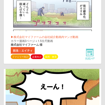
▶株式会社マイファームの会社紹介動画内マンガ動画
カラー漫画3ページ＋1.5分尺動画
株式会社マイファーム 様
担当：エイティ
ファミリー向け
企業向け
採用・教育
掲載HP