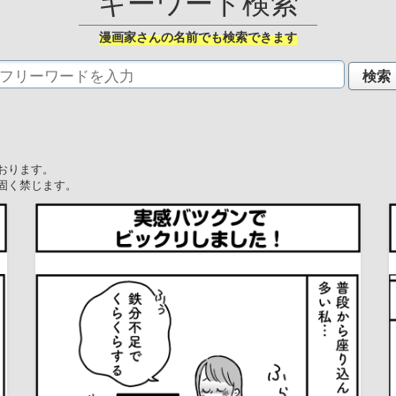
キーワード検索
漫画家さんの名前でも検索できます
おります。
固く禁じます。