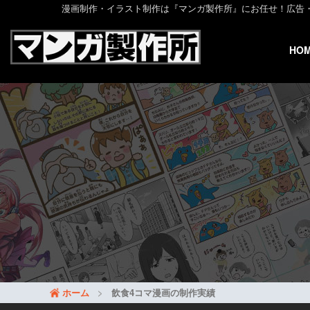
漫画制作・イラスト制作は『マンガ製作所』にお任せ！広告・web
HO
ホーム
飲食4コマ漫画の制作実績