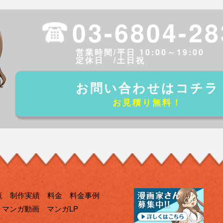
03-6804-28
営業時間/平日 10:00～19:00
定休日 /土日祝
お問い合わせはコチラ
お見積り無料！
覧
制作実績
料金
料金事例
マンガ動画
マンガLP