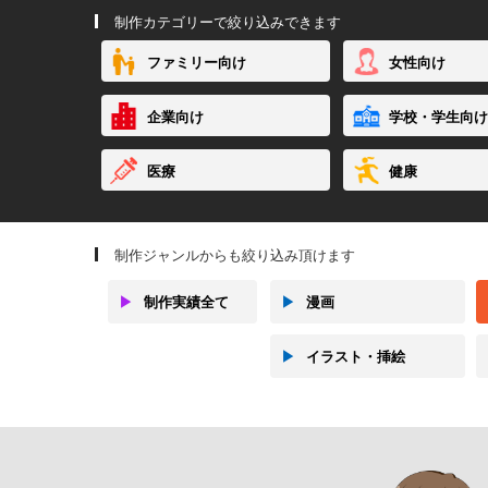
制作カテゴリーで絞り込みできます
ファミリー向け
女性向け
企業向け
学校・学生向け
医療
健康
制作ジャンルからも絞り込み頂けます
▶
制作実績全て
▶
漫画
▶
イラスト・挿絵