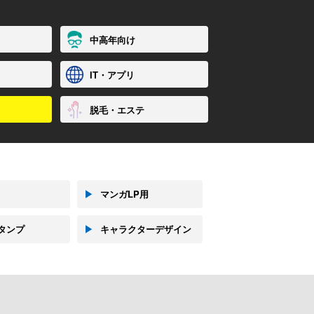
中高年向け
IT・アプリ
脱毛・エステ
▶
マンガLP用
スタンプ
▶
キャラクターデザイン