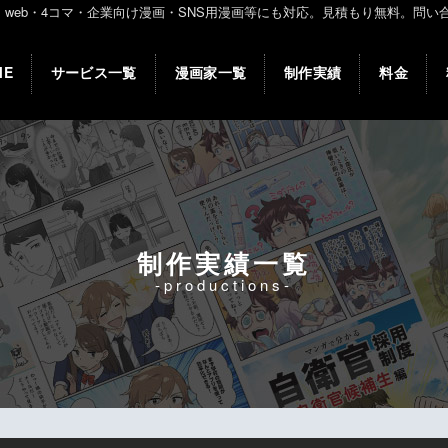
・4コマ・企業向け漫画・SNS用漫画等にも対応。見積もり無料。問い合わせ:03
ME
サービス一覧
漫画家一覧
制作実績
料金
制作実績一覧
-productions-