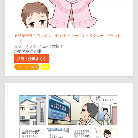
▶洋菓子専門店ルポマルディ様 イメージキャラクター+ブランド
ロゴ
カラーイラスト1点+ロゴ制作
ルポマルディ 様
担当：汐田まくら
ファミリー向け
飲食