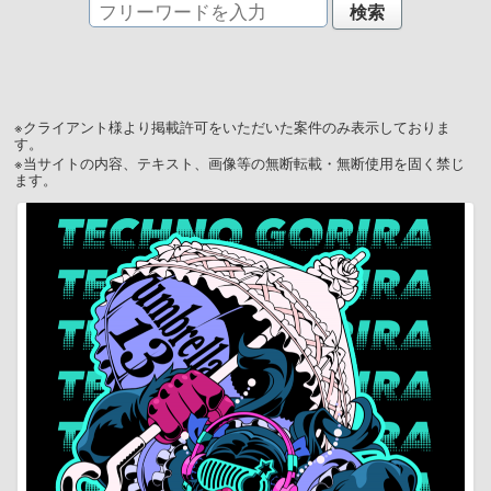
※クライアント様より掲載許可をいただいた案件のみ表示しておりま
す。
※当サイトの内容、テキスト、画像等の無断転載・無断使用を固く禁じ
ます。