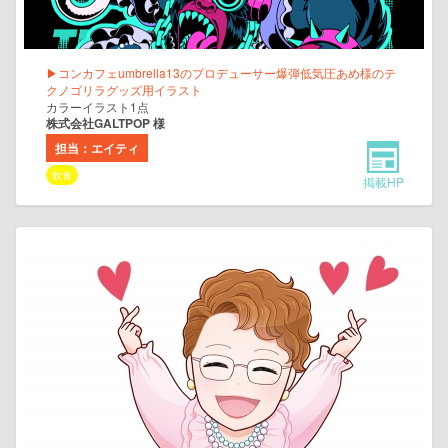
▶コンカフェumbrella13のプロデューサー爆弾低気圧あめ様のテ
クノゴリラグッズ用イラスト
カラーイラスト1点
株式会社GALTPOP 様
担当：エイティ
飲食
掲載HP