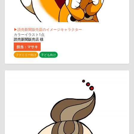
▶読売新聞販売店のイメージキャラクター
カラーイラスト1点
読売新聞販売店 様
担当：マサキ
ファミリー向け
子ども向け