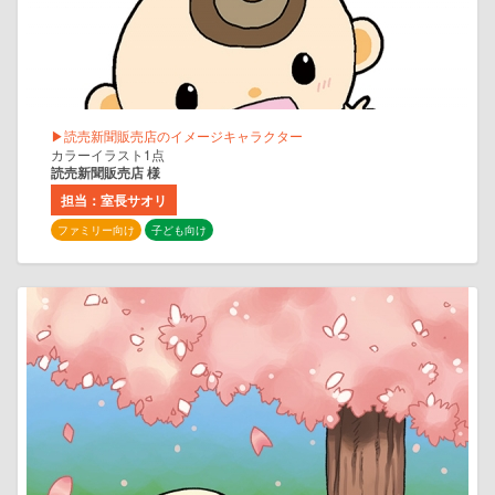
▶読売新聞販売店のイメージキャラクター
カラーイラスト1点
読売新聞販売店 様
担当：室長サオリ
ファミリー向け
子ども向け