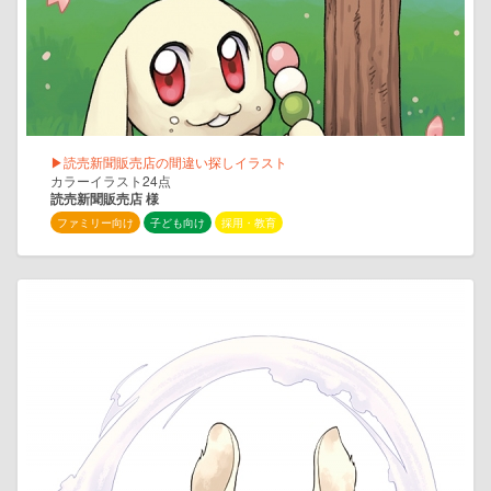
▶読売新聞販売店の間違い探しイラスト
カラーイラスト24点
読売新聞販売店 様
ファミリー向け
子ども向け
採用・教育