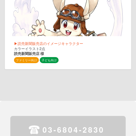
▶読売新聞販売店のイメージキャラクター
カラーイラスト2点
読売新聞販売店 様
ファミリー向け
子ども向け
03-6804-2830