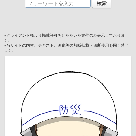
※クライアント様より掲載許可をいただいた案件のみ表示しておりま
す。
※当サイトの内容、テキスト、画像等の無断転載・無断使用を固く禁じ
ます。