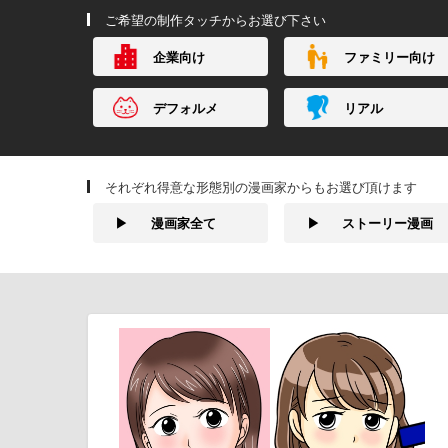
ご希望の制作タッチからお選び下さい
企業向け
ファミリー向け
デフォルメ
リアル
それぞれ得意な形態別の漫画家からもお選び頂けます
▶
漫画家全て
▶
ストーリー漫画