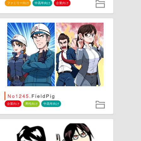
ファミリー向け
中高年向け
企業向け
No1245.
FieldPig
企業向け
男性向け
中高年向け