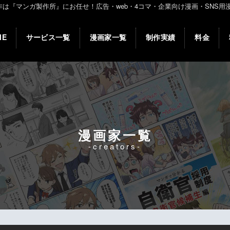
マンガ製作所』にお任せ！広告・web・4コマ・企業向け漫画・SNS用漫画等に
ME
サービス一覧
漫画家一覧
制作実績
料金
漫画家一覧
-creators-