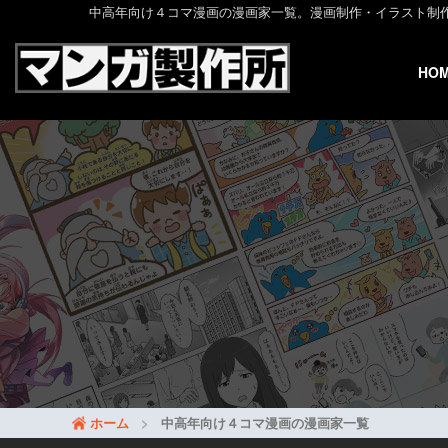
中高年向け４コマ漫画の漫画家一覧。漫画制作・イラスト制作は『
HO
ホーム
中高年向け４コマ漫画の漫画家一覧