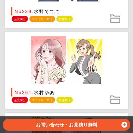
No236.
水野ててこ
企業向け
ファミリー向け
女性向け
No264.
水村ゆあ
企業向け
ファミリー向け
女性向け
お問い合わせ・お見積り無料