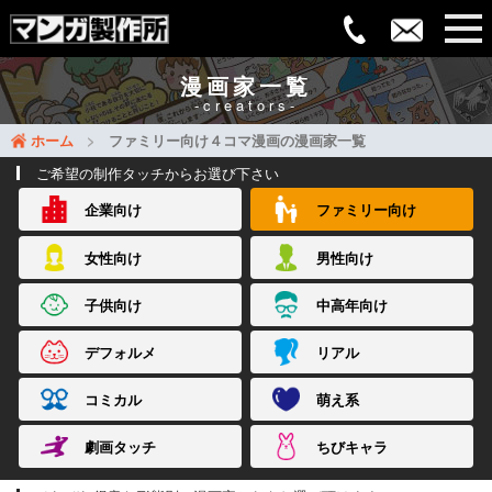
漫画家一覧
-creators-
ホーム
ファミリー向け４コマ漫画の漫画家一覧
ご希望の制作タッチからお選び下さい
企業向け
ファミリー向け
女性向け
男性向け
子供向け
中高年向け
デフォルメ
リアル
コミカル
萌え系
劇画タッチ
ちびキャラ