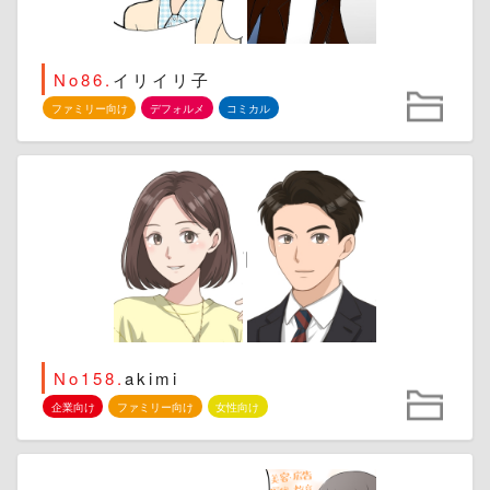
No86.
イリイリ子
ファミリー向け
デフォルメ
コミカル
No158.
akimi
企業向け
ファミリー向け
女性向け