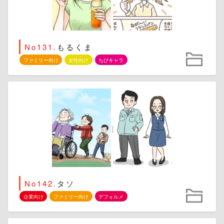
No131.
もるくま
ファミリー向け
女性向け
ちびキャラ
No142.
タソ
企業向け
ファミリー向け
デフォルメ