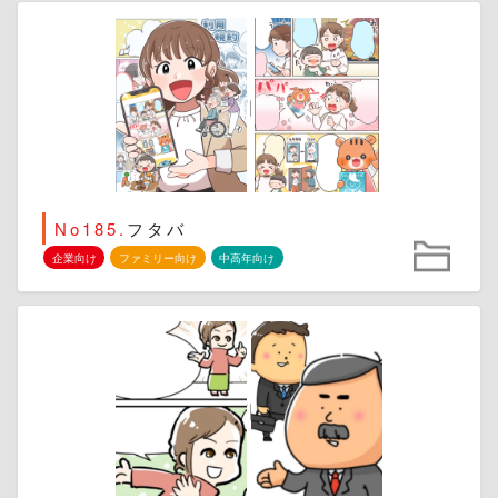
No185.
フタバ
企業向け
ファミリー向け
中高年向け