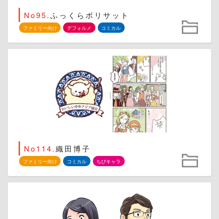
No95.
ふっくらボリサット
ファミリー向け
デフォルメ
コミカル
No114.
織田博子
ファミリー向け
コミカル
ちびキャラ