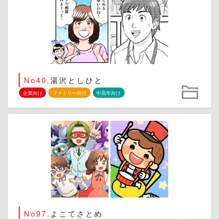
No40.
湯沢としひと
企業向け
ファミリー向け
中高年向け
No97.
よこてさとめ