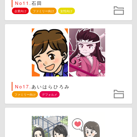
No11.
石田
企業向け
ファミリー向け
女性向け
No17.
あいはらひろみ
ファミリー向け
デフォルメ