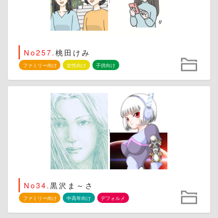
No257.
桃田けみ
ファミリー向け
女性向け
子供向け
No34.
黒沢ま～さ
ファミリー向け
中高年向け
デフォルメ