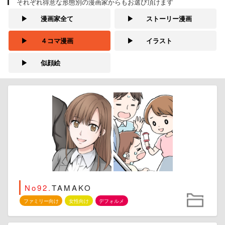
それぞれ得意な形態別の漫画家からもお選び頂けます
▶
漫画家全て
▶
ストーリー漫画
▶
４コマ漫画
▶
イラスト
▶
似顔絵
No92.
TAMAKO
ファミリー向け
女性向け
デフォルメ